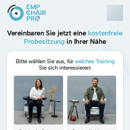
Vereinbaren Sie jetzt eine 
kostenfreie 
Probesitzung
 in Ihrer Nähe
Bitte wählen Sie aus, für
welches Training
Sie sich interessieren:
Auswählen
Pflichtfeld.