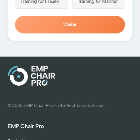
Training für Frauen
Training für Männer
Weiter
© 2026 EMP Chair Pro – Alle Rechte vorbehalten.
EMP Chair Pro